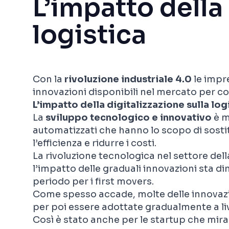
L’impatto della 
logistica
Con la
rivoluzione industriale 4.0
le impr
innovazioni disponibili nel mercato per cos
L’impatto della digitalizzazione sulla log
La
sviluppo tecnologico e innovativo
è m
automatizzati che hanno lo scopo di sosti
l’efficienza e ridurre i costi.
La rivoluzione tecnologica nel settore dell
l’impatto delle graduali innovazioni sta d
periodo per i
first movers
.
Come spesso accade, molte delle innovazi
per poi essere adottate gradualmente a liv
Così è stato anche per
le
startup
che mira