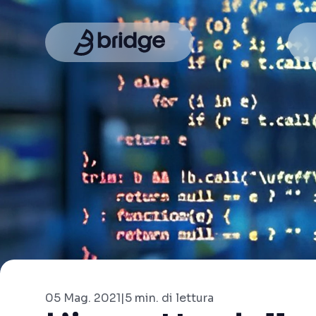
05 Mag. 2021
|
5 min. di lettura