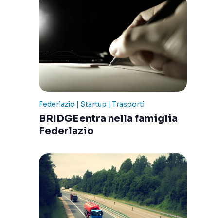
Federlazio | Startup | Trasporti
BRIDGE entra nella famiglia
Federlazio