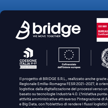
Il progetto di BRIDGE S.R.L., realizzato anche grazi
Regionale Emilia-Romagna FESR 2021–2027, è orienta
logistica: dalla digitalizzazione dei processi verso 
basato su tecnologie Industria 4.0. L’iniziativa punta 
attività amministrative attraverso l’integrazione di 
e Big Data, con l’obiettivo di rendere i flussi logistici p