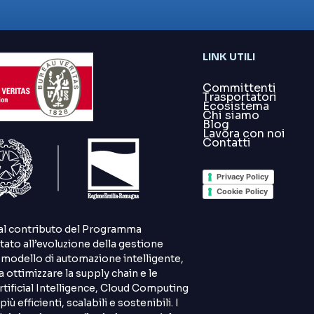
LINK UTILI
Committenti
Trasportatori
Ecosistema
Chi siamo
Blog
Lavora con noi
Contatti
Privacy Policy
Cookie Policy
e al contributo del Programma
to all’evoluzione della gestione
un modello di automazione intelligente,
a ottimizzare la supply chain e le
Artificial Intelligence, Cloud Computing
iù efficienti, scalabili e sostenibili. I